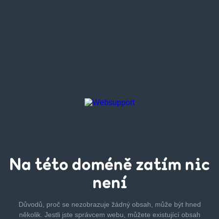
Na této
doméně zatím
nic
není
Důvodů, proč se nezobrazuje žádný obsah, může být hned
několik.
Jestli jste správcem webu, můžete existující obsah